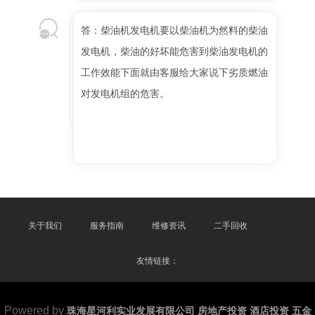
答：柴油机发电机要以柴油机为然料的柴油
发电机，柴油的好坏能危害到柴油发电机的
工作效能下面就由客服给大家说下劣质燃油
对发电机组的危害。
关于我们
服务指南
维修资讯
二手回收
友情链接：
Powered by
珠海星河利实业发展有限公司 房地产投资 酒店投资 五金